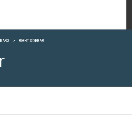
EBARS
>
RIGHT SIDEBAR
r