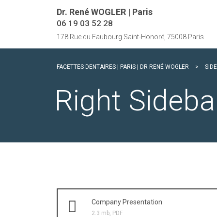
Dr. René WÖGLER | Paris
06 19 03 52 28
178 Rue du Faubourg Saint-Honoré, 75008 Paris
FACETTES DENTAIRES | PARIS | DR RENÉ WOGLER
>
SID
Right Sideba
Company Presentation
2.3 mb, PDF