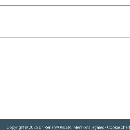
Copyright© 2026 Dr. René WOGLER |
Mentions légales
-
Cookie char