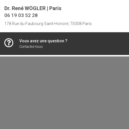
Dr. René WÖGLER | Paris
06 19 03 52 28
178 Rue du Faubourg Saint-Honoré, 75008 Paris
Vous avez une question ?
Contactez-nous